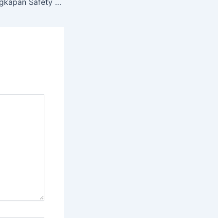
Distributor Perlengkapan Safety Paling Lengkap Di Jakarta