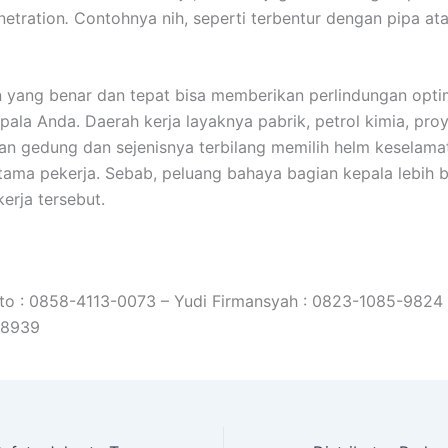
netration
.
Contohnya nih, seperti terbentur dengan pipa ata
yang benar dan tepat bisa memberikan perlindungan opti
pala Anda. Daerah kerja layaknya pabrik, petrol kimia, pro
 gedung dan sejenisnya terbilang memilih helm keselama
tama pekerja. Sebab, peluang bahaya bagian kepala lebih b
erja tersebut.
to : 0858-4113-0073 – Yudi Firmansyah : 0823-1085-9824 
-8939