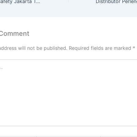
Distributor Alat Safety Jakarta Terbaik – Belanja Semakin Mudah
 Comment
address will not be published.
Required fields are marked
*