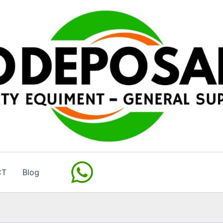
CT
Blog