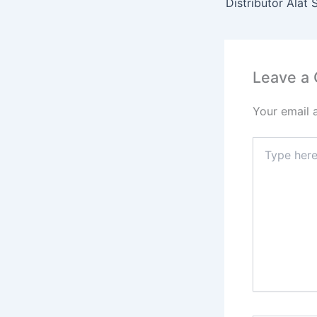
Leave a
Your email 
Type
here..