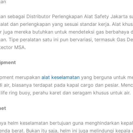
gan
n sebagai Distributor Perlengkapan Alat Safety Jakarta s
alat dan perlengkapan yang sesuai standar kerja. Alat khus
r juga mereka butuhkan untuk mendeteksi gas berbahaya d
n. Tipe peralatan satu ini pun bervariasi, termasuk Gas D
tector MSA.
ipment
ipment merupakan
alat keselamatan
yang berguna untuk m
i air, biasanya terdapat pada kapal cargo dan pesiar. Men
life ring buoy, perahu karet dan seragam khusus untuk air.
met
ya helm keselamatan bertujuan guna menghindarkan kepal
nda berat. Bukan itu saja, helm ini juga melindungi kepala 