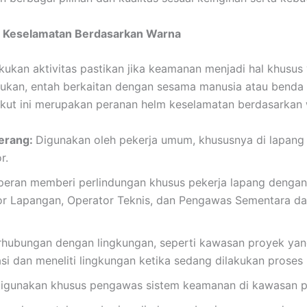
 Keselamatan Berdasarkan Warna
kukan aktivitas pastikan jika keamanan menjadi hal khusus
ukan, entah berkaitan dengan sesama manusia atau benda
rikut ini merupakan peranan helm keselamatan berdasarkan
erang:
Digunakan oleh pekerja umum, khususnya di lapang
r.
eran memberi perlindungan khusus pekerja lapang dengan
or Lapangan, Operator Teknis, dan Pengawas Sementara d
rhubungan dengan lingkungan, seperti kawasan proyek ya
i dan meneliti lingkungan ketika sedang dilakukan proses 
igunakan khusus pengawas sistem keamanan di kawasan p