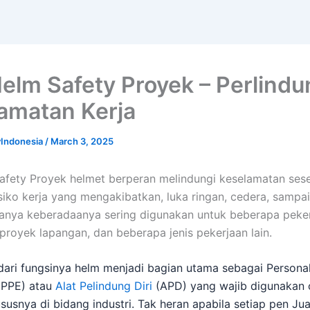
Helm Safety Proyek – Perlind
amatan Kerja
yIndonesia
/
March 3, 2025
afety Proyek helmet berperan melindungi keselamatan ses
siko kerja yang mengakibatkan, luka ringan, cedera, sampa
anya keberadaanya sering digunakan untuk beberapa pekerj
 proyek lapangan, dan beberapa jenis pekerjaan lain.
t dari fungsinya helm menjadi bagian utama sebagai Persona
(PPE) atau
Alat Pelindung Diri
(APD) yang wajib digunakan o
ususnya di bidang industri. Tak heran apabila setiap pen Ju