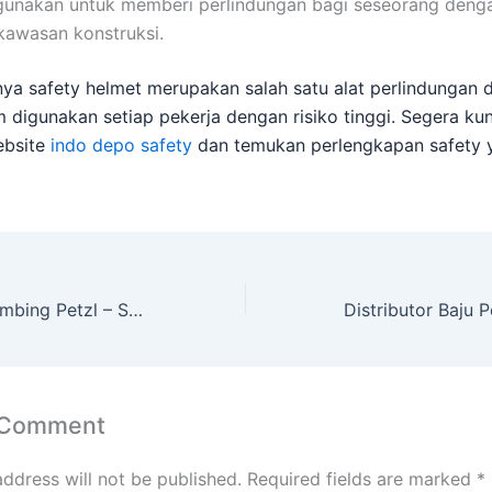
gunakan untuk memberi perlindungan bagi seseorang denga
 kawasan konstruksi.
ya safety helmet merupakan salah satu alat perlindungan d
 digunakan setiap pekerja dengan risiko tinggi. Segera kun
bsite
indo depo safety
dan temukan perlengkapan safety 
Perlengkapan Climbing Petzl – Solusi Terbaik Penunjang Keselamatan Kerja
 Comment
address will not be published.
Required fields are marked
*