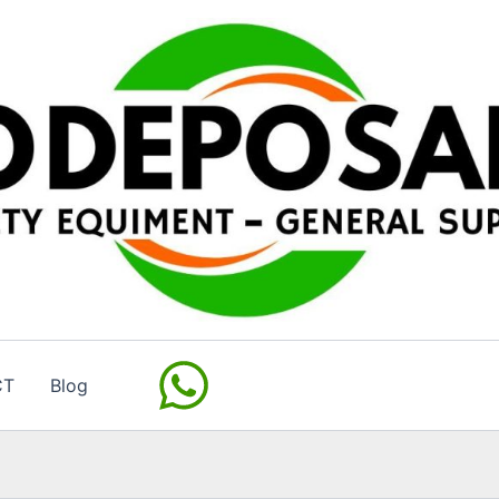
CT
Blog