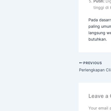
Putih:
Di
tinggi di
Pada dasarn
paling umum
langsung we
butuhkan.
PREVIOUS
Leave a
Your email 