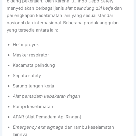
bidang pekerjaan. Oleh karena itu, Indo Depo Safety
menyediakan berbagai jenis
alat pelindung diri kerja
dan
perlengkapan keselamatan lain yang sesuai standar
nasional dan internasional. Beberapa produk unggulan
yang tersedia antara lain:
Helm proyek
Masker respirator
Kacamata pelindung
Sepatu safety
Sarung tangan kerja
Alat pemadam kebakaran ringan
Rompi keselamatan
APAR (Alat Pemadam Api Ringan)
Emergency exit signage
dan rambu keselamatan
lainnya