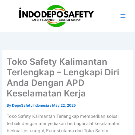
Skip
to
content
Toko Safety Kalimantan
Terlengkap – Lengkapi Diri
Anda Dengan APD
Keselamatan Kerja
By
DepoSafetyIndonesia
/
May 22, 2025
Toko Safety Kalimantan Terlengkap memberikan solusi
terbaik dengan menyediakan berbagai alat keselamatan
berkualitas unggul, Fungsi utama dari Toko Safety