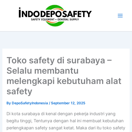
Skip
to
content
Toko safety di surabaya –
Selalu membantu
melengkapi kebutuham alat
safety
By
DepoSafetyIndonesia
/
September 12, 2025
Di kota surabaya di kenal dengan pekerja industri yang
begitu tinggi, Tentunya dengan hal ini membuat kebutuhan
perlengkapan safety sangat ketat. Maka dari itu toko safety