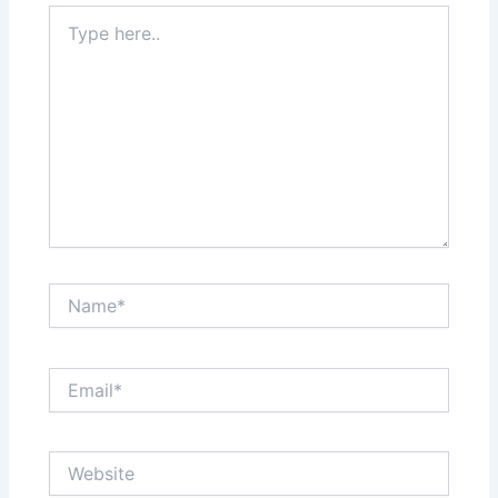
Type
here..
Name*
Email*
Website