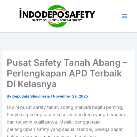
Skip
to
content
Pusat Safety Tanah Abang –
Perlengkapan APD Terbaik
Di Kelasnya
By
DepoSafetyIndonesia
/
November 29, 2025
Di sini pusat safety tanah abang menjadi begitu penting,
Penyedia perlengkapan keselamatan kerja yang beragam
dan terjamin kualitasnya. Melalui penggunaan
perlengkapan safety yang sesuai standar, pekerja dapat
bekerja dengan aman, nyaman, dan efisien.