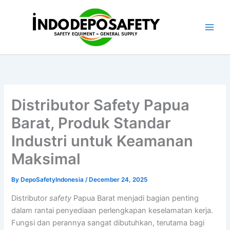
Skip
to
content
Distributor Safety Papua
Barat, Produk Standar
Industri untuk Keamanan
Maksimal
By
DepoSafetyIndonesia
/
December 24, 2025
Distributor
safety
Papua Barat menjadi bagian penting
dalam rantai penyediaan perlengkapan keselamatan kerja.
Fungsi dan perannya sangat dibutuhkan, terutama bagi