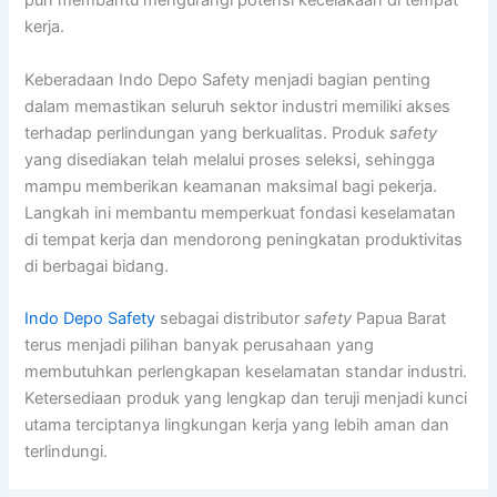
pun membantu mengurangi potensi kecelakaan di tempat
kerja.
Keberadaan Indo Depo Safety menjadi bagian penting
dalam memastikan seluruh sektor industri memiliki akses
terhadap perlindungan yang berkualitas. Produk
safety
yang disediakan telah melalui proses seleksi, sehingga
mampu memberikan keamanan maksimal bagi pekerja.
Langkah ini membantu memperkuat fondasi keselamatan
di tempat kerja dan mendorong peningkatan produktivitas
di berbagai bidang.
Indo Depo Safety
sebagai distributor
safety
Papua Barat
terus menjadi pilihan banyak perusahaan yang
membutuhkan perlengkapan keselamatan standar industri.
Ketersediaan produk yang lengkap dan teruji menjadi kunci
utama terciptanya lingkungan kerja yang lebih aman dan
terlindungi.