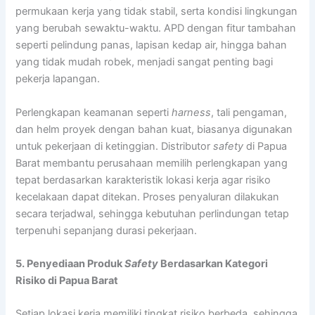
permukaan kerja yang tidak stabil, serta kondisi lingkungan
yang berubah sewaktu-waktu. APD dengan fitur tambahan
seperti pelindung panas, lapisan kedap air, hingga bahan
yang tidak mudah robek, menjadi sangat penting bagi
pekerja lapangan.
Perlengkapan keamanan seperti
harness
, tali pengaman,
dan helm proyek dengan bahan kuat, biasanya digunakan
untuk pekerjaan di ketinggian. Distributor
safety
di Papua
Barat membantu perusahaan memilih perlengkapan yang
tepat berdasarkan karakteristik lokasi kerja agar risiko
kecelakaan dapat ditekan. Proses penyaluran dilakukan
secara terjadwal, sehingga kebutuhan perlindungan tetap
terpenuhi sepanjang durasi pekerjaan.
5. Penyediaan Produk
Safety
Berdasarkan Kategori
Risiko di Papua Barat
Setiap lokasi kerja memiliki tingkat risiko berbeda, sehingga