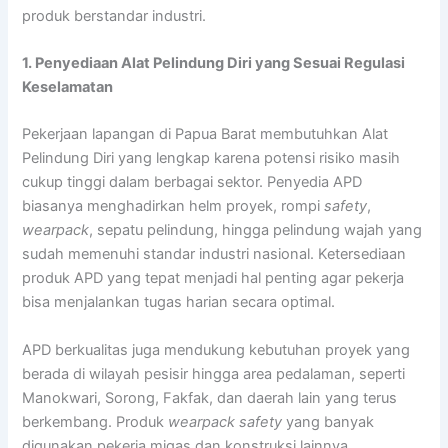
produk berstandar industri.
1. Penyediaan Alat Pelindung Diri yang Sesuai Regulasi
Keselamatan
Pekerjaan lapangan di Papua Barat membutuhkan Alat
Pelindung Diri yang lengkap karena potensi risiko masih
cukup tinggi dalam berbagai sektor. Penyedia APD
biasanya menghadirkan helm proyek, rompi
safety
,
wearpack
, sepatu pelindung, hingga pelindung wajah yang
sudah memenuhi standar industri nasional. Ketersediaan
produk APD yang tepat menjadi hal penting agar pekerja
bisa menjalankan tugas harian secara optimal.
APD berkualitas juga mendukung kebutuhan proyek yang
berada di wilayah pesisir hingga area pedalaman, seperti
Manokwari, Sorong, Fakfak, dan daerah lain yang terus
berkembang. Produk
wearpack safety
yang banyak
digunakan pekerja migas dan konstruksi lainnya,