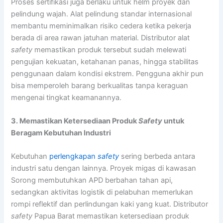
Proses sertifikasi juga berlaku untuk helm proyek dan
pelindung wajah. Alat pelindung standar internasional
membantu meminimalkan risiko cedera ketika pekerja
berada di area rawan jatuhan material. Distributor alat
safety
memastikan produk tersebut sudah melewati
pengujian kekuatan, ketahanan panas, hingga stabilitas
penggunaan dalam kondisi ekstrem. Pengguna akhir pun
bisa memperoleh barang berkualitas tanpa keraguan
mengenai tingkat keamanannya.
3. Memastikan Ketersediaan Produk
Safety
untuk
Beragam Kebutuhan Industri
Kebutuhan
perlengkapan
safety
sering berbeda antara
industri satu dengan lainnya. Proyek migas di kawasan
Sorong membutuhkan APD berbahan tahan api,
sedangkan aktivitas logistik di pelabuhan memerlukan
rompi reflektif dan perlindungan kaki yang kuat. Distributor
safety
Papua Barat memastikan ketersediaan produk