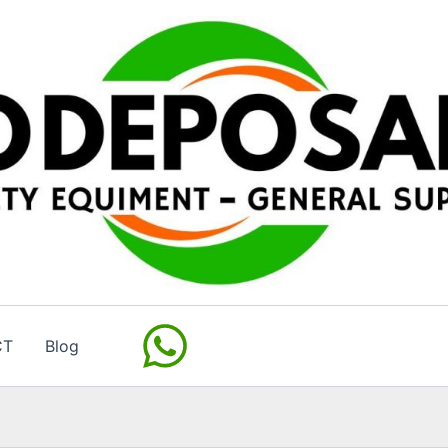
CT
Blog