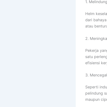
1. Melindung
Helm kesela
dari bahaya 
atau bentur
2. Meningka
Pekerja yan
satu perlen
efisiensi ker
3. Mencega
Seperti indu
pelindung s
maupun cip