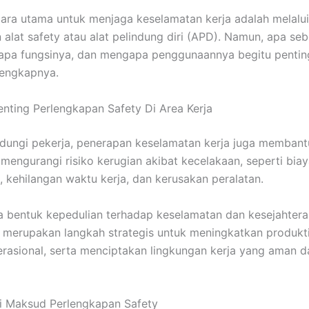
cara utama untuk menjaga keselamatan kerja adalah melalui
alat safety atau alat pelindung diri (APD). Namun, apa se
, apa fungsinya, dan mengapa penggunaannya begitu pentin
lengkapnya.
nting Perlengkapan Safety Di Area Kerja
ndungi pekerja, penerapan keselamatan kerja juga membant
mengurangi risiko kerugian akibat kecelakaan, seperti bia
 kehilangan waktu kerja, dan kerusakan peralatan.
 bentuk kepedulian terhadap keselamatan dan kesejahtera
merupakan langkah strategis untuk meningkatkan produkti
perasional, serta menciptakan lingkungan kerja yang aman d
i Maksud Perlengkapan Safety