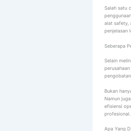
Salah satu 
penggunaan 
alat safety
penjelasan 
Seberapa Pe
Selain meli
perusahaan 
pengobatan,
Bukan hanya
Namun juga 
efisiensi o
profesional.
Apa Yang D