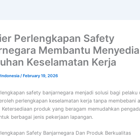
ier Perlengkapan Safety
rnegara Membantu Menyedi
uhan Keselamatan Kerja
yIndonesia
/
February 19, 2026
rlengkapan safety banjarnegara menjadi solusi bagi pelaku
eroleh perlengkapan keselamatan kerja tanpa membebani 
l. Ketersediaan produk yang beragam memudahkan pengada
ntuk berbagai jenis pekerjaan lapangan.
rlengkapan Safety Banjarnegara Dan Produk Berkualitas