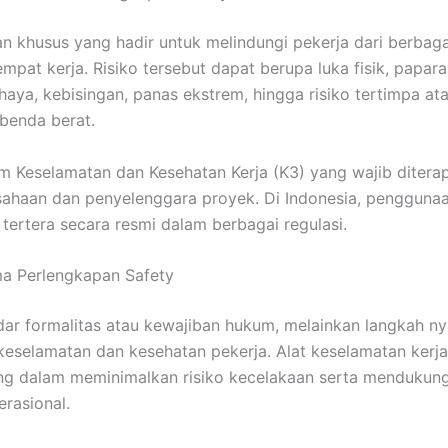
n khusus yang hadir untuk melindungi pekerja dari berbagai
empat kerja. Risiko tersebut dapat berupa luka fisik, papar
haya, kebisingan, panas ekstrem, hingga risiko tertimpa at
 benda berat.
m Keselamatan dan Kesehatan Kerja (K3) yang wajib ditera
sahaan dan penyelenggara proyek. Di Indonesia, penggunaa
 tertera secara resmi dalam berbagai regulasi.
ma Perlengkapan Safety
ar formalitas atau kewajiban hukum, melainkan langkah ny
keselamatan dan kesehatan pekerja. Alat keselamatan kerja
ng dalam meminimalkan risiko kecelakaan serta mendukun
erasional.