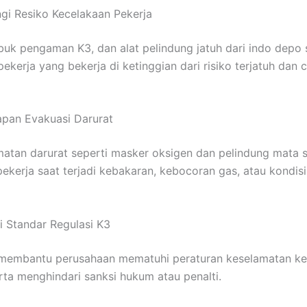
gi Resiko Kecelakaan Pekerja
buk pengaman K3, dan alat pelindung jatuh dari indo depo 
ekerja yang bekerja di ketinggian dari risiko terjatuh dan 
apan Evakuasi Darurat
matan darurat seperti masker oksigen dan pelindung mata 
kerja saat terjadi kebakaran, kebocoran gas, atau kondisi
 Standar Regulasi K3
 membantu perusahaan mematuhi peraturan keselamatan kerj
erta menghindari sanksi hukum atau penalti.