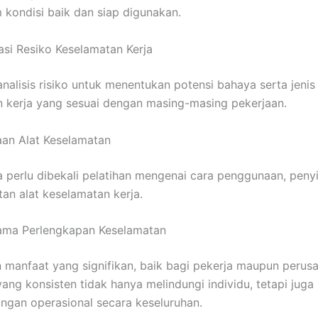
m kondisi baik dan siap digunakan.
kasi Resiko Keselamatan Kerja
nalisis risiko untuk menentukan potensi bahaya serta jenis 
 kerja yang sesuai dengan masing-masing pekerjaan.
an Alat Keselamatan
a perlu dibekali pelatihan mengenai cara penggunaan, pen
an alat keselamatan kerja.
ama Perlengkapan Keselamatan
manfaat yang signifikan, baik bagi pekerja maupun perus
ang konsisten tidak hanya melindungi individu, tetapi jug
ngan operasional secara keseluruhan.