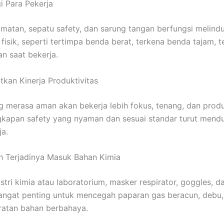
i Para Pekerja
matan, sepatu safety, dan sarung tangan berfungsi melindu
fisik, seperti tertimpa benda berat, terkena benda tajam, t
an saat bekerja.
tkan Kinerja Produktivitas
g merasa aman akan bekerja lebih fokus, tenang, dan produk
gkapan safety yang nyaman dan sesuai standar turut mend
ja.
h Terjadinya Masuk Bahan Kimia
stri kimia atau laboratorium, masker respirator, goggles, d
angat penting untuk mencegah paparan gas beracun, debu,
ratan bahan berbahaya.