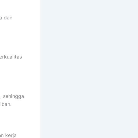
a dan
erkualitas
, sehingga
iban.
n kerja