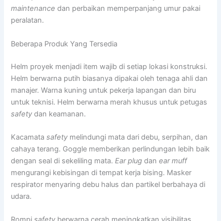
maintenance
dan perbaikan memperpanjang umur pakai
peralatan.
Beberapa Produk Yang Tersedia
Helm proyek menjadi item wajib di setiap lokasi konstruksi.
Helm berwarna putih biasanya dipakai oleh tenaga ahli dan
manajer. Warna kuning untuk pekerja lapangan dan biru
untuk teknisi. Helm berwarna merah khusus untuk petugas
safety
dan keamanan.
Kacamata
safety
melindungi mata dari debu, serpihan, dan
cahaya terang. Goggle memberikan perlindungan lebih baik
dengan seal di sekeliling mata.
Ear plug
dan
ear muff
mengurangi kebisingan di tempat kerja bising. Masker
respirator menyaring debu halus dan partikel berbahaya di
udara.
Rompi
safety
berwarna cerah meningkatkan visibilitas