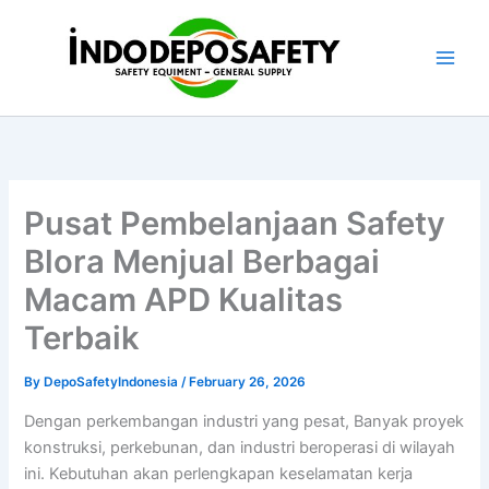
Skip
to
content
Pusat Pembelanjaan Safety
Blora Menjual Berbagai
Macam APD Kualitas
Terbaik
By
DepoSafetyIndonesia
/
February 26, 2026
Dengan perkembangan industri yang pesat, Banyak proyek
konstruksi, perkebunan, dan industri beroperasi di wilayah
ini. Kebutuhan akan perlengkapan keselamatan kerja