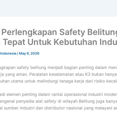
 Perlengkapan Safety Belitun
i Tepat Untuk Kebutuhan Indu
yIndonesia
/
May 9, 2026
ngkapan safety belitung menjadi bagian penting dalam me
erja yang aman. Peralatan keselamatan atau K3 bukan hanya
tuhan utama untuk melindungi tenaga kerja dari risiko kece
jadi elemen penting dalam rantai operasional industri mode
engenai penyedia alat
safety
di wilayah Belitung juga banya
i sumber industri dan distributor nasional yang melayani ar