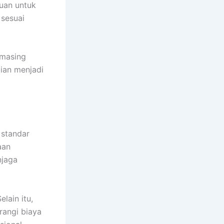
juan untuk
 sesuai
-masing
ian menjadi
 standar
aan
njaga
lain itu,
rangi biaya