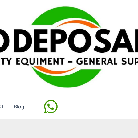
CT
Blog