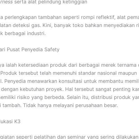
arness
serta alat pelindung ketinggian
ga perlengkapan tambahan seperti rompi reflektif, alat pe
latan deteksi gas. Kini, banyak toko bahkan menyediakan ri
k berbagai industri.
ari Pusat Penyedia Safety
ya ialah ketersediaan produk dari berbagai merek ternama
. Produk tersebut telah memenuhi standar nasional maupun
al. Penyedia menawarkan konsultasi untuk membantu memil
 dengan kebutuhan proyek. Hal tersebut sangat penting ka
miliki risiko yang berbeda. Selain itu, distribusi produk ya
ai tambah. Tidak hanya melayani perusahaan besar.
ukasi K3
giatan seperti pelatihan dan seminar yang sering dilakuka