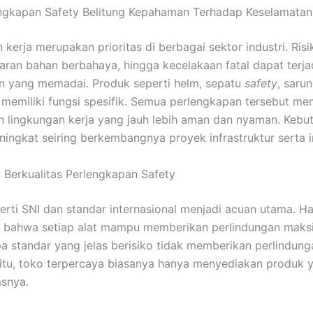
ngkapan Safety Belitung Kepahaman Terhadap Keselamatan
kerja merupakan prioritas di berbagai sektor industri. Risi
aran bahan berbahaya, hingga kecelakaan fatal dapat terja
n yang memadai. Produk seperti helm, sepatu
safety
, saru
memiliki fungsi spesifik. Semua perlengkapan tersebut m
 lingkungan kerja yang jauh lebih aman dan nyaman. Kebut
ingkat seiring berkembangnya proyek infrastruktur serta in
i Berkualitas Perlengkapan Safety
erti SNI dan standar internasional menjadi acuan utama. Hal
 bahwa setiap alat mampu memberikan perlindungan maksi
a standar yang jelas berisiko tidak memberikan perlindung
itu, toko terpercaya biasanya hanya menyediakan produk y
asnya.