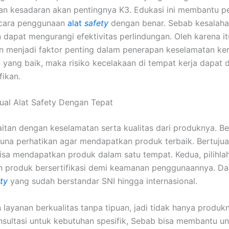
n kesadaran akan pentingnya K3. Edukasi ini membantu p
cara penggunaan
alat
safety
dengan benar. Sebab kesalah
dapat mengurangi efektivitas perlindungan. Oleh karena it
 menjadi faktor penting dalam penerapan keselamatan ker
ang baik, maka risiko kecelakaan di tempat kerja dapat 
fikan.
njual Alat Safety Dengan Tepat
kaitan dengan keselamatan serta kualitas dari produknya. B
una perhatikan agar mendapatkan produk terbaik. Bertujua
sa mendapatkan produk dalam satu tempat. Kedua, pilihla
 produk bersertifikasi demi keamanan penggunaannya. D
ty
yang sudah berstandar SNI hingga internasional.
layanan berkualitas tanpa tipuan, jadi tidak hanya produkn
sultasi untuk kebutuhan spesifik, Sebab bisa membantu un