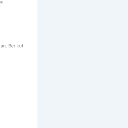
pa
an. Berikut