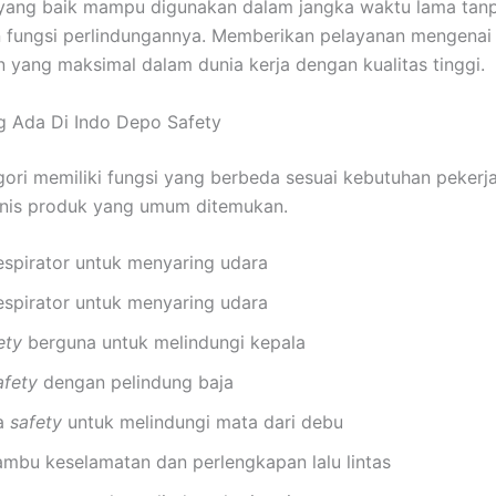
yang baik mampu digunakan dalam jangka waktu lama tan
 fungsi perlindungannya. Memberikan pelayanan mengenai
 yang maksimal dalam dunia kerja dengan kualitas tinggi.
g Ada Di Indo Depo Safety
gori memiliki fungsi yang berbeda sesuai kebutuhan pekerja
enis produk yang umum ditemukan.
espirator untuk menyaring udara
espirator untuk menyaring udara
ety
berguna untuk melindungi kepala
afety
dengan pelindung baja
a
safety
untuk melindungi mata dari debu
mbu keselamatan dan perlengkapan lalu lintas