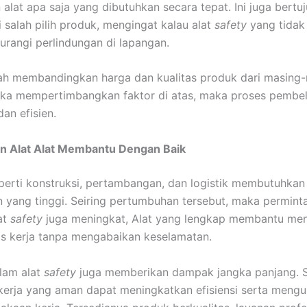
alat apa saja yang dibutuhkan secara tepat. Ini juga bertu
 salah pilih produk, mengingat kalau alat
safety
yang tidak
rangi perlindungan di lapangan.
alah membandingkan harga dan kualitas produk dari masing
ika mempertimbangkan faktor di atas, maka proses pembel
an efisien.
n Alat Alat Membantu Dengan Baik
eperti konstruksi, pertambangan, dan logistik membutuhkan
 yang tinggi. Seiring pertumbuhan tersebut, maka permint
at
safety
juga meningkat, Alat yang lengkap membantu me
as kerja tanpa mengabaikan keselamatan.
alam alat
safety
juga memberikan dampak jangka panjang. Se
kerja yang aman dapat meningkatkan efisiensi serta mengu