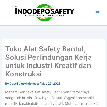
Skip
to
content
Toko Alat Safety Bantul,
Solusi Perlindungan Kerja
untuk Industri Kreatif dan
Konstruksi
By
DepoSafetyIndonesia
/
May 29, 2026
Menemukan toko alat safety Bantul yang terpercaya
sangatlah krusial. Di wilayah Bantul, Yogyakarta sendiri
memiliki karakteristik industri variatif. Mulai dari manufaktur,