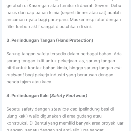
gerabah di Kasongan atau furnitur di daerah Sewon. Debu
halus dan uap bahan kimia (seperti tinner atau cat) adalah
ancaman nyata bagi paru-paru. Masker respirator dengan
filter karbon aktif sangat dibutuhkan di sini.
3. Perlindungan Tangan (Hand Protection)
Sarung tangan safety tersedia dalam berbagai bahan. Ada
sarung tangan kulit untuk pekerjaan las, sarung tangan
nitril untuk kontak bahan kimia, hingga sarung tangan
cut-
resistant
bagi pekerja industri yang berurusan dengan
benda tajam atau kaca.
4. Perlindungan Kaki (
Safety Footwear)
Sepatu safety dengan
steel toe cap
(pelindung besi di
ujung kaki) wajib digunakan di area gudang atau
konstruksi. Di Bantul yang memiliki banyak area proyek luar
ruangan, sepatu dengan sol anti-slip juga sangat