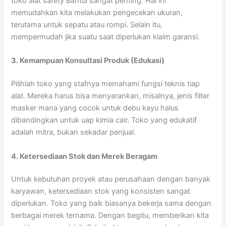
toko alat safety Bantul sangat penting. Hal ini
memudahkan kita melakukan pengecekan ukuran,
terutama untuk sepatu atau rompi. Selain itu,
mempermudah jika suatu saat diperlukan klaim garansi.
3. Kemampuan Konsultasi Produk (Edukasi)
Pilihlah toko yang stafnya memahami fungsi teknis tiap
alat. Mereka harus bisa menyarankan, misalnya, jenis filter
masker mana yang cocok untuk debu kayu halus
dibandingkan untuk uap kimia cair. Toko yang edukatif
adalah mitra, bukan sekadar penjual.
4. Ketersediaan Stok dan Merek Beragam
Untuk kebutuhan proyek atau perusahaan dengan banyak
karyawan, ketersediaan stok yang konsisten sangat
diperlukan. Toko yang baik biasanya bekerja sama dengan
berbagai merek ternama. Dengan begitu, memberikan kita