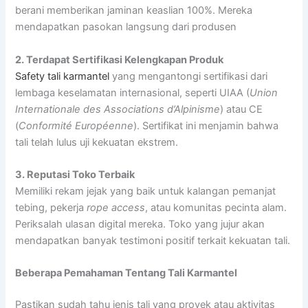
berani memberikan jaminan keaslian 100%. Mereka
mendapatkan pasokan langsung dari produsen
2. Terdapat Sertifikasi Kelengkapan Produk
Safety tali karmantel
yang mengantongi sertifikasi dari
lembaga keselamatan internasional, seperti UIAA (
Union
Internationale des Associations d’Alpinisme
) atau CE
(
Conformité Européenne
). Sertifikat ini menjamin bahwa
tali telah lulus uji kekuatan ekstrem.
3. Reputasi Toko Terbaik
Memiliki rekam jejak yang baik untuk kalangan pemanjat
tebing, pekerja
rope access
, atau komunitas pecinta alam.
Periksalah ulasan digital mereka. Toko yang jujur akan
mendapatkan banyak testimoni positif terkait kekuatan tali.
Beberapa Pemahaman Tentang Tali Karmantel
Pastikan sudah tahu jenis tali yang proyek atau aktivitas