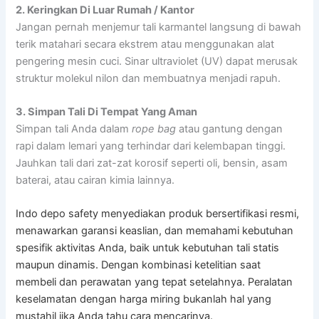
2. Keringkan Di Luar Rumah / Kantor
Jangan pernah menjemur tali karmantel langsung di bawah
terik matahari secara ekstrem atau menggunakan alat
pengering mesin cuci. Sinar ultraviolet (UV) dapat merusak
struktur molekul nilon dan membuatnya menjadi rapuh.
3. Simpan Tali Di Tempat Yang Aman
Simpan tali Anda dalam
rope bag
atau gantung dengan
rapi dalam lemari yang terhindar dari kelembapan tinggi.
Jauhkan tali dari zat-zat korosif seperti oli, bensin, asam
baterai, atau cairan kimia lainnya.
Indo depo safety
menyediakan produk bersertifikasi resmi,
menawarkan garansi keaslian, dan memahami kebutuhan
spesifik aktivitas Anda, baik untuk kebutuhan tali statis
maupun dinamis. Dengan kombinasi ketelitian saat
membeli dan perawatan yang tepat setelahnya. Peralatan
keselamatan dengan harga miring bukanlah hal yang
mustahil jika Anda tahu cara mencarinya.