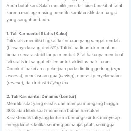
Anda butuhkan. Salah memilih jenis tali bisa berakibat fatal
karena masing-masing memiliki karakteristik dan fungsi
yang sangat berbeda.
1. Tali Karmantel Statis (Kaku)
Tali statis memiliki tingkat kelenturan yang sangat rendah
(biasanya kurang dari 5%). Tali ini hadir untuk menahan
beban secara stabil tanpa membal. Sifat kakunya membuat
tali statis ini sangat efisien untuk aktivitas naik-turun.
Cocok di pakai area pekerjaan pada dinding gedung (
rope
access
), penelusuran gua (
caving
), operasi penyelamatan
(
rescue
), dan industri
flying fox
.
2. Tali Karmantel Dinamis (Lentur)
Memiliki sifat yang elastis dan mampu meregang hingga
30% atau lebih saat menerima beban hentakan.
Karakteristik tali yang lentur ini berfungsi untuk menyerap
energi kinetik ketika seorang pemanjat jatuh, sehingga