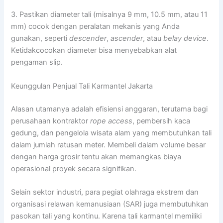
3. Pastikan diameter tali (misalnya 9 mm, 10.5 mm, atau 11
mm) cocok dengan peralatan mekanis yang Anda
gunakan, seperti
descender
,
ascender
, atau
belay device
.
Ketidakcocokan diameter bisa menyebabkan alat
pengaman slip.
Keunggulan Penjual Tali Karmantel Jakarta
Alasan utamanya adalah efisiensi anggaran, terutama bagi
perusahaan kontraktor
rope access
, pembersih kaca
gedung, dan pengelola wisata alam yang membutuhkan tali
dalam jumlah ratusan meter. Membeli dalam volume besar
dengan harga grosir tentu akan memangkas biaya
operasional proyek secara signifikan.
Selain sektor industri, para pegiat olahraga ekstrem dan
organisasi relawan kemanusiaan (SAR) juga membutuhkan
pasokan tali yang kontinu. Karena tali karmantel memiliki