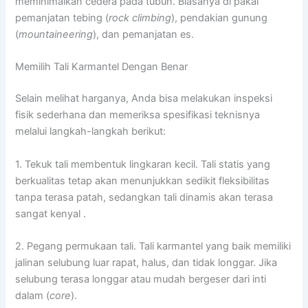
meminimalkan cedera pada tubuh. Biasanya di pakai
pemanjatan tebing (
rock climbing
), pendakian gunung
(
mountaineering
), dan pemanjatan es.
Memilih Tali Karmantel Dengan Benar
Selain melihat harganya, Anda bisa melakukan inspeksi
fisik sederhana dan memeriksa spesifikasi teknisnya
melalui langkah-langkah berikut:
1. Tekuk tali membentuk lingkaran kecil. Tali statis yang
berkualitas tetap akan menunjukkan sedikit fleksibilitas
tanpa terasa patah, sedangkan tali dinamis akan terasa
sangat kenyal .
2. Pegang permukaan tali. Tali karmantel yang baik memiliki
jalinan selubung luar rapat, halus, dan tidak longgar. Jika
selubung terasa longgar atau mudah bergeser dari inti
dalam (
core
).