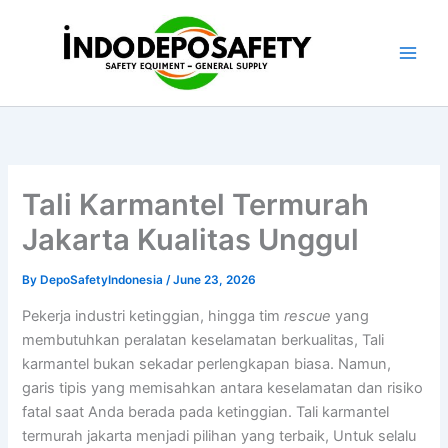
Skip
to
content
Tali Karmantel Termurah
Jakarta Kualitas Unggul
By
DepoSafetyIndonesia
/
June 23, 2026
Pekerja industri ketinggian, hingga tim
rescue
yang
membutuhkan peralatan keselamatan berkualitas, Tali
karmantel bukan sekadar perlengkapan biasa. Namun,
garis tipis yang memisahkan antara keselamatan dan risiko
fatal saat Anda berada pada ketinggian. Tali karmantel
termurah jakarta menjadi pilihan yang terbaik, Untuk selalu