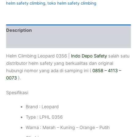
helm safety climbing
,
toko helm safety climbing
Description
Reviews (0)
Helm Climbing Leopard 0356 |
Indo Depo Safety
salah satu
distributor helm safety yang berkualitas dan original
hubungi nomor yang ada di samping ini (
0858 – 4113 –
0073
).
Spesifikasi
Brand : Leopard
Type : LPHL 0356
Warna : Merah – Kuning – Orange – Putih