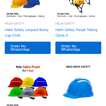
HELM SAFETY
HELM SAFETY
Helm Safety Leopard Bump
Helm Safety Panjat Tebing
Cap 0145
Climb X
Order No
Order No
WhatshApp
WhatshApp