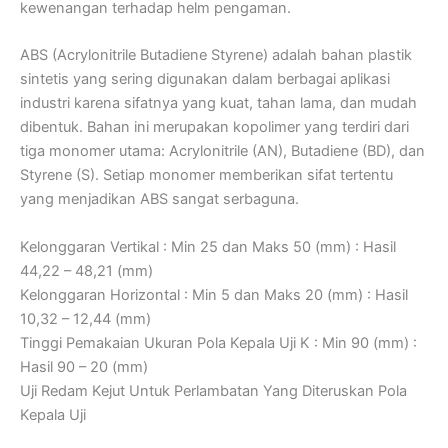
kewenangan terhadap helm pengaman.
ABS (Acrylonitrile Butadiene Styrene) adalah bahan plastik
sintetis yang sering digunakan dalam berbagai aplikasi
industri karena sifatnya yang kuat, tahan lama, dan mudah
dibentuk. Bahan ini merupakan kopolimer yang terdiri dari
tiga monomer utama: Acrylonitrile (AN), Butadiene (BD), dan
Styrene (S). Setiap monomer memberikan sifat tertentu
yang menjadikan ABS sangat serbaguna.
Kelonggaran Vertikal : Min 25 dan Maks 50 (mm) : Hasil
44,22 – 48,21 (mm)
Kelonggaran Horizontal : Min 5 dan Maks 20 (mm) : Hasil
10,32 – 12,44 (mm)
Tinggi Pemakaian Ukuran Pola Kepala Uji K : Min 90 (mm) :
Hasil 90 – 20 (mm)
Uji Redam Kejut Untuk Perlambatan Yang Diteruskan Pola
Kepala Uji