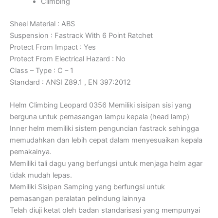
Climbing
Sheel Material : ABS
Suspension : Fastrack With 6 Point Ratchet
Protect From Impact : Yes
Protect From Electrical Hazard : No
Class – Type : C – 1
Standard : ANSI Z89.1 , EN 397:2012
Helm Climbing Leopard 0356 Memiliki sisipan sisi yang
berguna untuk pemasangan lampu kepala (head lamp)
Inner helm memiliki sistem penguncian fastrack sehingga
memudahkan dan lebih cepat dalam menyesuaikan kepala
pemakainya.
Memiliki tali dagu yang berfungsi untuk menjaga helm agar
tidak mudah lepas.
Memiliki Sisipan Samping yang berfungsi untuk
pemasangan peralatan pelindung lainnya
Telah diuji ketat oleh badan standarisasi yang mempunyai