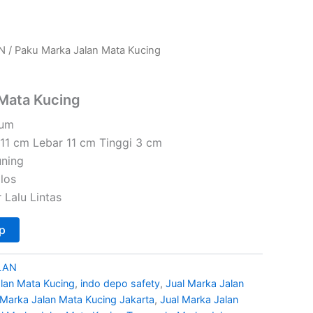
N
/ Paku Marka Jalan Mata Kucing
 Mata Kucing
ium
11 cm Lebar 11 cm Tinggi 3 cm
ning
los
 Lalu Lintas
p
LAN
alan Mata Kucing
,
indo depo safety
,
Jual Marka Jalan
 Marka Jalan Mata Kucing Jakarta
,
Jual Marka Jalan