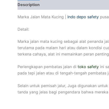
Description
Reviews (0)
Marka Jalan Mata Kucing |
Indo depo safety
pusat
Detail:
Marka jalan mata kucing sebagai alat penanda ja
terutama pada malam hari atau dalam kondisi cu
terkena cahaya, alat ini memainkan peran penting
Perlengkapan pembatas jalan di
toko safety
ini s
pada tepi jalan atau di tengah-tengah pembatas j
Selain untuk pemisah jalur, Juga digunakan untuk 
tanda yang jelas bagi pengendara bahwa mereka