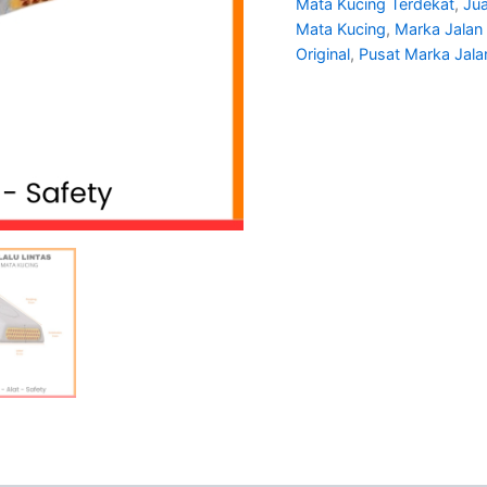
Mata Kucing Terdekat
,
Jua
Mata Kucing
,
Marka Jalan 
Original
,
Pusat Marka Jala