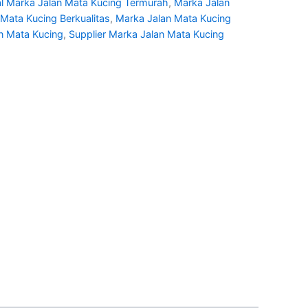
l Marka Jalan Mata Kucing Termurah
,
Marka Jalan
Mata Kucing Berkualitas
,
Marka Jalan Mata Kucing
n Mata Kucing
,
Supplier Marka Jalan Mata Kucing