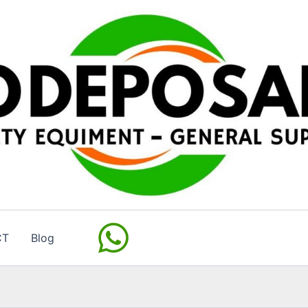
CT
Blog