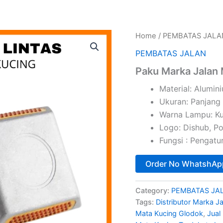
Home
/
PEMBATAS JALA
PEMBATAS JALAN
Paku Marka Jalan
Material: Alumin
Ukuran: Panjang 
Warna Lampu: Ku
Logo: Dishub, Po
Fungsi : Pengatur
Order No WhatshAp
Category:
PEMBATAS JA
Tags:
Distributor Marka J
Mata Kucing Glodok
,
Jual