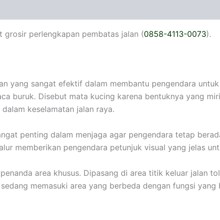
 grosir perlengkapan pembatas jalan (
0858-4113-0073
).
lan yang sangat efektif dalam membantu pengendara untuk 
aca buruk. Disebut mata kucing karena bentuknya yang mir
 dalam keselamatan jalan raya.
angat penting dalam menjaga agar pengendara tetap berad
alur memberikan pengendara petunjuk visual yang jelas unt
penanda area khusus. Dipasang di area titik keluar jalan tol
 sedang memasuki area yang berbeda dengan fungsi yang 