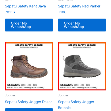
Sepatu Safety Kent Java
Sepatu Safety Red Parker
78116
T186
Order No
Order No
WhatshApp
WhatshApp
Jogger
Jogger
Sepatu Safety Jogger Dakar
Sepatu Safety Jogger
Botanic