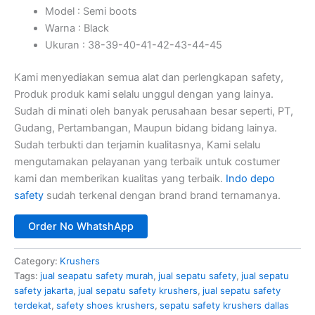
Model : Semi boots
Warna : Black
Ukuran : 38-39-40-41-42-43-44-45
Kami menyediakan semua alat dan perlengkapan safety,
Produk produk kami selalu unggul dengan yang lainya.
Sudah di minati oleh banyak perusahaan besar seperti, PT,
Gudang, Pertambangan, Maupun bidang bidang lainya.
Sudah terbukti dan terjamin kualitasnya, Kami selalu
mengutamakan pelayanan yang terbaik untuk costumer
kami dan memberikan kualitas yang terbaik.
Indo depo
safety
sudah terkenal dengan brand brand ternamanya.
Order No WhatshApp
Category:
Krushers
Tags:
jual seapatu safety murah
,
jual sepatu safety
,
jual sepatu
safety jakarta
,
jual sepatu safety krushers
,
jual sepatu safety
terdekat
,
safety shoes krushers
,
sepatu safety krushers dallas