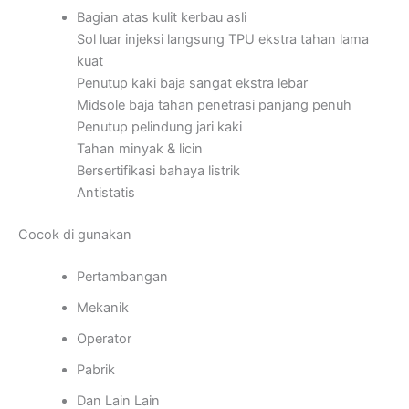
Bagian atas kulit kerbau asli
Sol luar injeksi langsung TPU ekstra tahan lama
kuat
Penutup kaki baja sangat ekstra lebar
Midsole baja tahan penetrasi panjang penuh
Penutup pelindung jari kaki
Tahan minyak & licin
Bersertifikasi bahaya listrik
Antistatis
Cocok di gunakan
Pertambangan
Mekanik
Operator
Pabrik
Dan Lain Lain