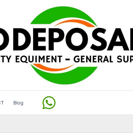
CT
Blog