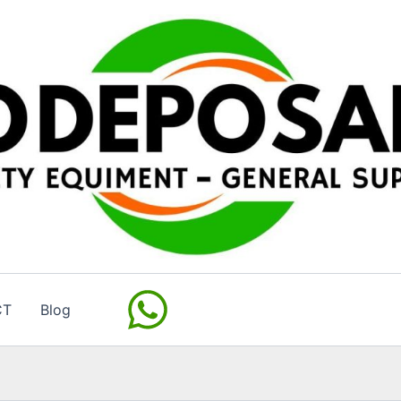
CT
Blog