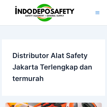
Skip
to
content
Distributor Alat Safety
Jakarta Terlengkap dan
termurah