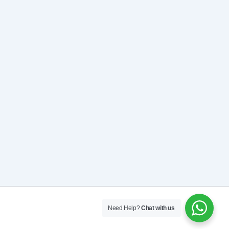
Need Help?
Chat with us