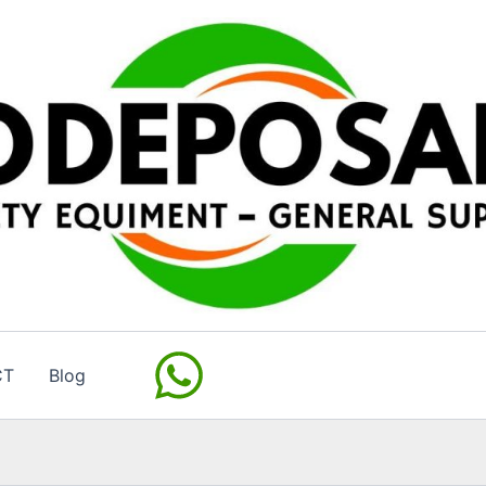
CT
Blog