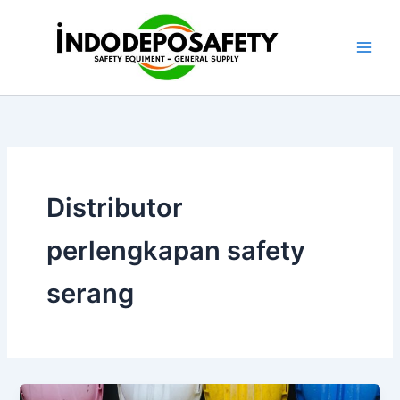
Skip
to
content
Distributor
perlengkapan safety
serang