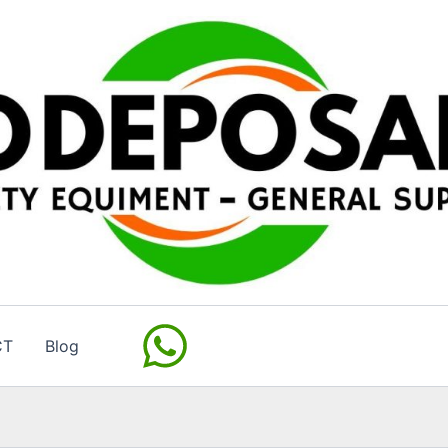
CT
Blog