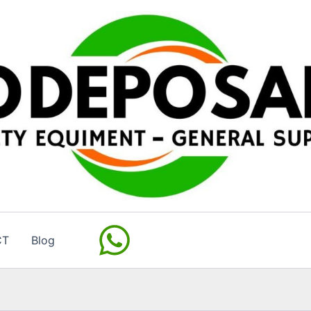
CT
Blog