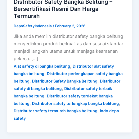
Distributor Safety Bangka Belitung –
Bersertifikasi Resmi Dan Harga
Termurah
DepoSafetyIndonesia
/
February 2, 2026
Jika anda memilih distributor safety bangka belitung
menyediakan produk berkualitas dan sesuai standar
menjadi langkah utama untuk menjaga keamanan
pekerja. […]
,
Alat safety di bangka belitung
Distributor alat safety
,
bangka belitung
Distributor perlengkapan safety bangka
,
,
belitung
Distributor Safety Bangka Belitung
Distributor
,
safety di bangka belitung
Distributor safety terbaik
,
bangka belitung
Distributor safety terdekat bangka
,
,
belitung
Distributor safety terlengkap bangka belitung
,
Distributor safety termurah bangka belitung
indo depo
safety