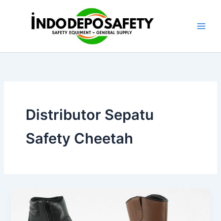
Skip
to
content
Distributor Sepatu
Safety Cheetah