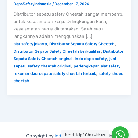
DepoSafetyIndonesia
/
December 17, 2024
Distributor sepatu safety Cheetah sangat membantu
untuk keselamatan kerja. Di lingkungan kerja,
keselamatan harus diutamakan. Salah satu
langkahnya adalah menggunakan […]
,
,
alat safety jakarta
Distributor Sepatu Safety Cheetah
,
Distributor Sepatu Safety Cheetah berkualitas
Distributor
,
,
Sepatu Safety Cheetah original
indo depo safety
jual
,
,
sepatu safety cheetah original
perlengkapan alat safety
,
rekomendasi sepatu safety cheetah terbaik
safety shoes
cheetah
Need Help?
Chat with us
Copyright by
indo depo safety
Indonesia