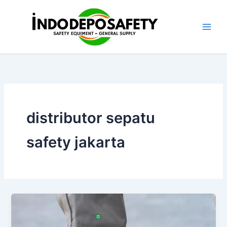
Skip
to
content
distributor sepatu
safety jakarta