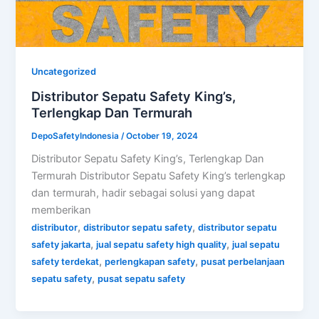
Uncategorized
Distributor Sepatu Safety King’s,
Terlengkap Dan Termurah
DepoSafetyIndonesia
/
October 19, 2024
Distributor Sepatu Safety King’s, Terlengkap Dan
Termurah Distributor Sepatu Safety King’s terlengkap
dan termurah, hadir sebagai solusi yang dapat
memberikan
,
,
distributor
distributor sepatu safety
distributor sepatu
,
,
safety jakarta
jual sepatu safety high quality
jual sepatu
,
,
safety terdekat
perlengkapan safety
pusat perbelanjaan
,
sepatu safety
pusat sepatu safety