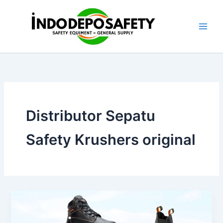
Skip
to
content
Distributor Sepatu
Safety Krushers original