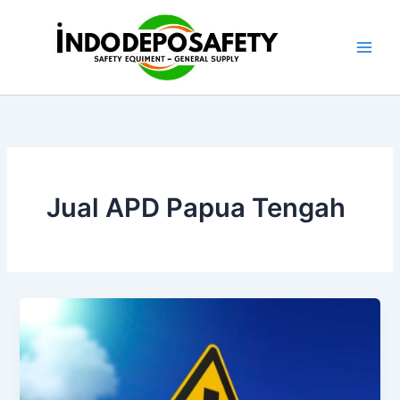
Skip
to
content
Jual APD Papua Tengah