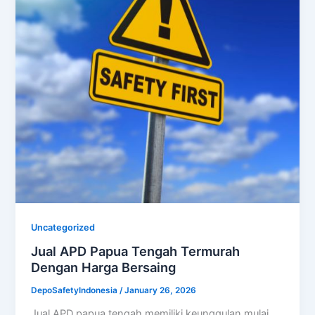
Uncategorized
Jual APD Papua Tengah Termurah
Dengan Harga Bersaing
DepoSafetyIndonesia
/
January 26, 2026
Jual APD papua tengah memiliki keunggulan mulai