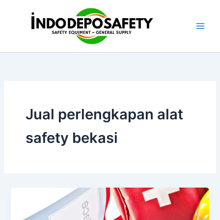
Skip
to
content
Jual perlengkapan alat
safety bekasi