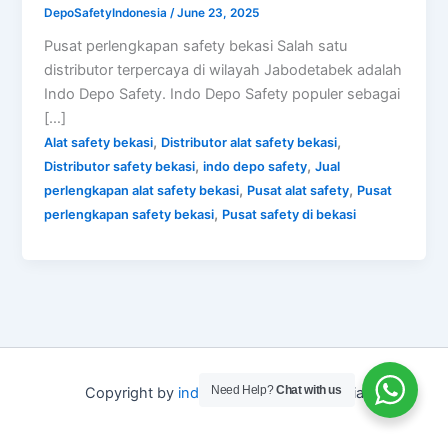
DepoSafetyIndonesia
/
June 23, 2025
Pusat perlengkapan safety bekasi Salah satu
distributor terpercaya di wilayah Jabodetabek adalah
Indo Depo Safety. Indo Depo Safety populer sebagai
[…]
,
,
Alat safety bekasi
Distributor alat safety bekasi
,
,
Distributor safety bekasi
indo depo safety
Jual
,
,
perlengkapan alat safety bekasi
Pusat alat safety
Pusat
,
perlengkapan safety bekasi
Pusat safety di bekasi
Need Help?
Chat with us
Copyright by
indo depo safety
Indonesia