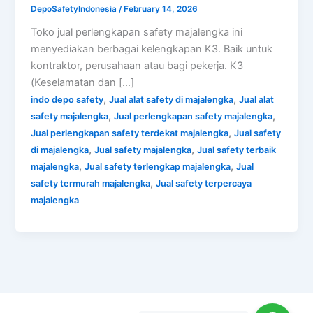
DepoSafetyIndonesia
/
February 14, 2026
Toko jual perlengkapan safety majalengka ini
menyediakan berbagai kelengkapan K3. Baik untuk
kontraktor, perusahaan atau bagi pekerja. K3
(Keselamatan dan […]
,
,
indo depo safety
Jual alat safety di majalengka
Jual alat
,
,
safety majalengka
Jual perlengkapan safety majalengka
,
Jual perlengkapan safety terdekat majalengka
Jual safety
,
,
di majalengka
Jual safety majalengka
Jual safety terbaik
,
,
majalengka
Jual safety terlengkap majalengka
Jual
,
safety termurah majalengka
Jual safety terpercaya
majalengka