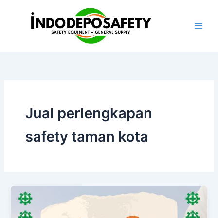
Skip
to
content
Jual perlengkapan
safety taman kota