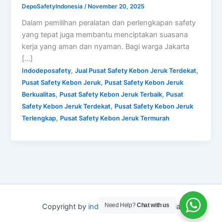
DepoSafetyIndonesia
/
November 20, 2025
Dalam pemilihan peralatan dan perlengkapan safety
yang tepat juga membantu menciptakan suasana
kerja yang aman dan nyaman. Bagi warga Jakarta
[…]
,
,
Indodeposafety
Jual Pusat Safety Kebon Jeruk Terdekat
,
Pusat Safety Kebon Jeruk
Pusat Safety Kebon Jeruk
,
,
Berkualitas
Pusat Safety Kebon Jeruk Terbaik
Pusat
,
Safety Kebon Jeruk Terdekat
Pusat Safety Kebon Jeruk
,
Terlengkap
Pusat Safety Kebon Jeruk Termurah
Need Help?
Chat with us
Copyright by
indo depo safety
Indonesia