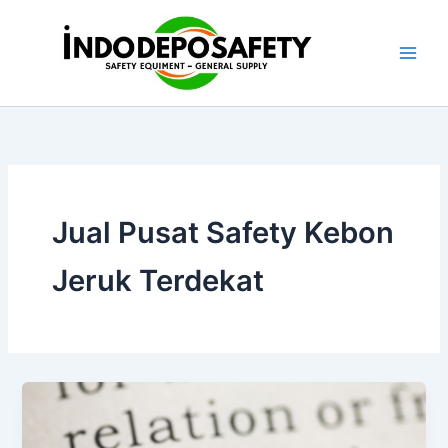
Skip
to
content
Jual Pusat Safety Kebon
Jeruk Terdekat