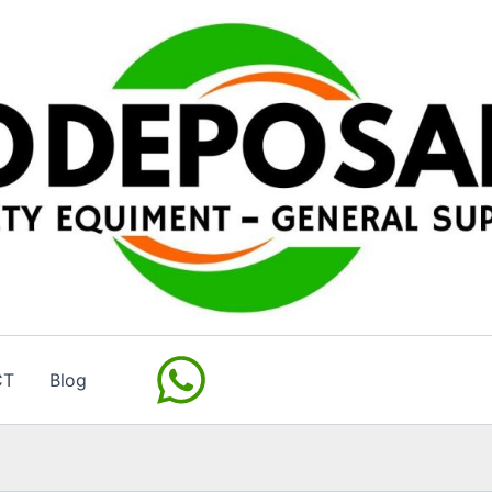
CT
Blog