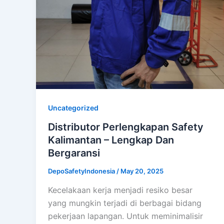
Uncategorized
Distributor Perlengkapan Safety
Kalimantan – Lengkap Dan
Bergaransi
DepoSafetyIndonesia
/
May 20, 2025
Kecelakaan kerja menjadi resiko besar
yang mungkin terjadi di berbagai bidang
pekerjaan lapangan. Untuk meminimalisir