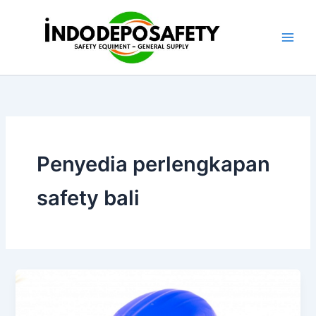
Skip
to
content
Penyedia perlengkapan
safety bali