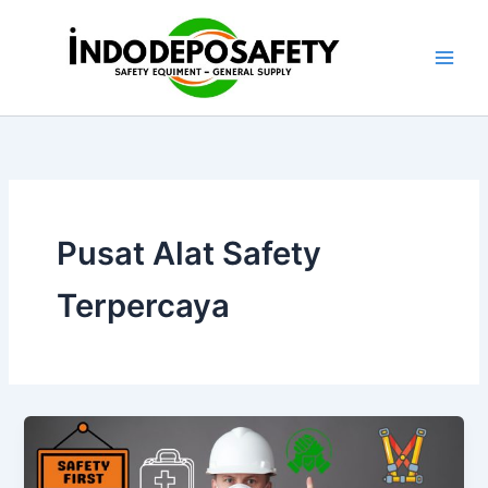
Skip
to
content
Pusat Alat Safety
Terpercaya