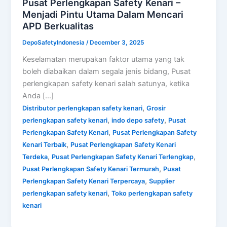
Pusat Perlengkapan Safety Kenari –
Menjadi Pintu Utama Dalam Mencari
APD Berkualitas
DepoSafetyIndonesia
/
December 3, 2025
Keselamatan merupakan faktor utama yang tak
boleh diabaikan dalam segala jenis bidang, Pusat
perlengkapan safety kenari salah satunya, ketika
Anda […]
,
Distributor perlengkapan safety kenari
Grosir
,
,
perlengkapan safety kenari
indo depo safety
Pusat
,
Perlengkapan Safety Kenari
Pusat Perlengkapan Safety
,
Kenari Terbaik
Pusat Perlengkapan Safety Kenari
,
,
Terdeka
Pusat Perlengkapan Safety Kenari Terlengkap
,
Pusat Perlengkapan Safety Kenari Termurah
Pusat
,
Perlengkapan Safety Kenari Terpercaya
Supplier
,
perlengkapan safety kenari
Toko perlengkapan safety
kenari