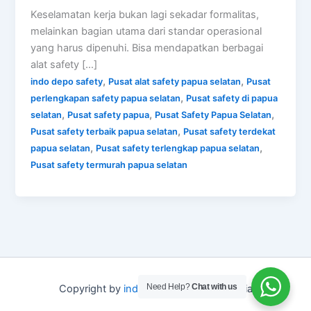
Keselamatan kerja bukan lagi sekadar formalitas,
melainkan bagian utama dari standar operasional
yang harus dipenuhi. Bisa mendapatkan berbagai
alat safety […]
,
,
indo depo safety
Pusat alat safety papua selatan
Pusat
,
perlengkapan safety papua selatan
Pusat safety di papua
,
,
,
selatan
Pusat safety papua
Pusat Safety Papua Selatan
,
Pusat safety terbaik papua selatan
Pusat safety terdekat
,
,
papua selatan
Pusat safety terlengkap papua selatan
Pusat safety termurah papua selatan
Need Help?
Chat with us
Copyright by
indo depo safety
Indonesia