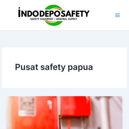
Skip
to
content
Pusat safety papua