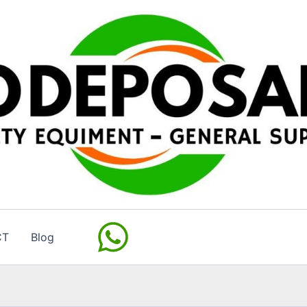
CT
Blog