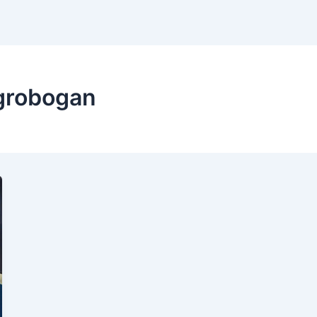
 grobogan