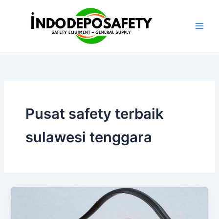
Skip
to
content
Pusat safety terbaik
sulawesi tenggara