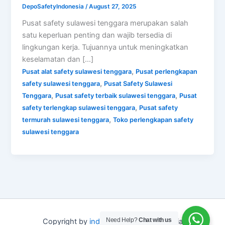
DepoSafetyIndonesia
/
August 27, 2025
Pusat safety sulawesi tenggara merupakan salah
satu keperluan penting dan wajib tersedia di
lingkungan kerja. Tujuannya untuk meningkatkan
keselamatan dan […]
,
Pusat alat safety sulawesi tenggara
Pusat perlengkapan
,
safety sulawesi tenggara
Pusat Safety Sulawesi
,
,
Tenggara
Pusat safety terbaik sulawesi tenggara
Pusat
,
safety terlengkap sulawesi tenggara
Pusat safety
,
termurah sulawesi tenggara
Toko perlengkapan safety
sulawesi tenggara
Need Help?
Chat with us
Copyright by
indo depo safety
Indonesia