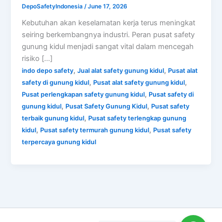
DepoSafetyIndonesia
/
June 17, 2026
Kebutuhan akan keselamatan kerja terus meningkat
seiring berkembangnya industri. Peran pusat safety
gunung kidul menjadi sangat vital dalam mencegah
risiko […]
,
,
indo depo safety
Jual alat safety gunung kidul
Pusat alat
,
,
safety di gunung kidul
Pusat alat safety gunung kidul
,
Pusat perlengkapan safety gunung kidul
Pusat safety di
,
,
gunung kidul
Pusat Safety Gunung Kidul
Pusat safety
,
terbaik gunung kidul
Pusat safety terlengkap gunung
,
,
kidul
Pusat safety termurah gunung kidul
Pusat safety
terpercaya gunung kidul