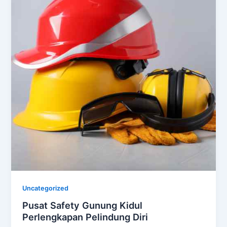
Uncategorized
Pusat Safety Gunung Kidul
Perlengkapan Pelindung Diri