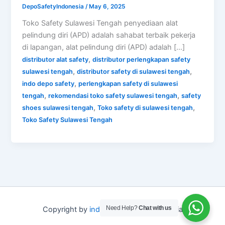
DepoSafetyIndonesia
/
May 6, 2025
Toko Safety Sulawesi Tengah penyediaan alat
pelindung diri (APD) adalah sahabat terbaik pekerja
di lapangan, alat pelindung diri (APD) adalah […]
,
distributor alat safety
distributor perlengkapan safety
,
,
sulawesi tengah
distributor safety di sulawesi tengah
,
indo depo safety
perlengkapan safety di sulawesi
,
,
tengah
rekomendasi toko safety sulawesi tengah
safety
,
,
shoes sulawesi tengah
Toko safety di sulawesi tengah
Toko Safety Sulawesi Tengah
Need Help?
Chat with us
Copyright by
indo depo safety
Indonesia