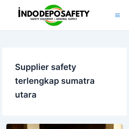
Skip
to
content
Supplier safety
terlengkap sumatra
utara