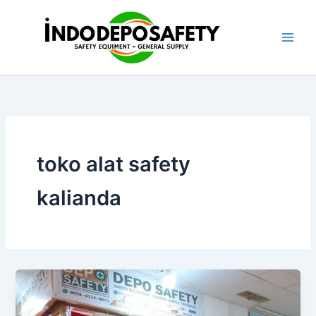
Skip
to
content
toko alat safety
kalianda