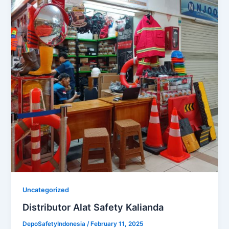
Uncategorized
Distributor Alat Safety Kalianda
DepoSafetyIndonesia
/
February 11, 2025