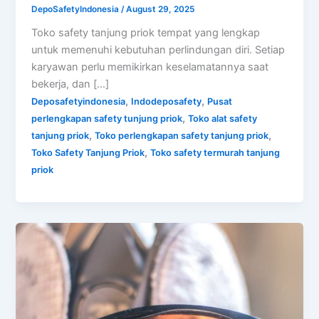
DepoSafetyIndonesia
/
August 29, 2025
Toko safety tanjung priok tempat yang lengkap
untuk memenuhi kebutuhan perlindungan diri. Setiap
karyawan perlu memikirkan keselamatannya saat
bekerja, dan […]
,
,
Deposafetyindonesia
Indodeposafety
Pusat
,
perlengkapan safety tunjung priok
Toko alat safety
,
,
tanjung priok
Toko perlengkapan safety tanjung priok
,
Toko Safety Tanjung Priok
Toko safety termurah tanjung
priok