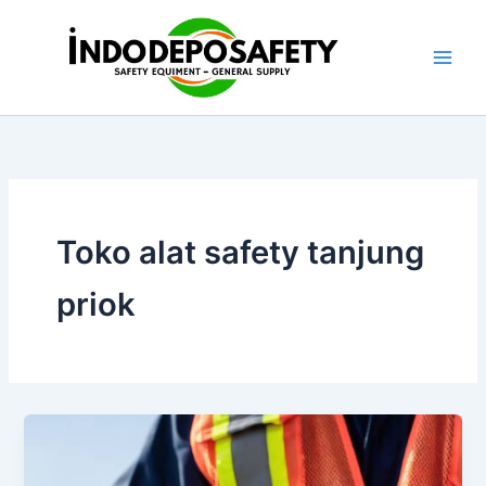
Skip
to
content
Toko alat safety tanjung
priok