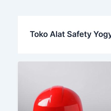
Toko Alat Safety Yog