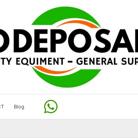
CT
Blog