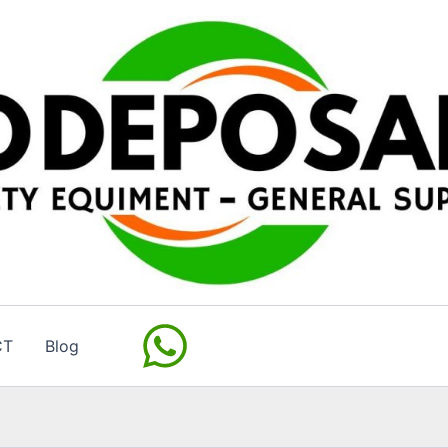
CT
Blog