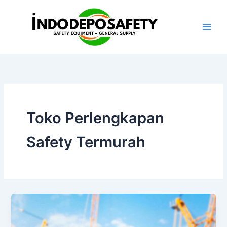
Skip
to
content
Toko Perlengkapan
Safety Termurah