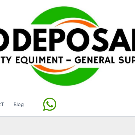
CT
Blog