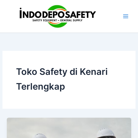
Skip
to
content
Toko Safety di Kenari
Terlengkap