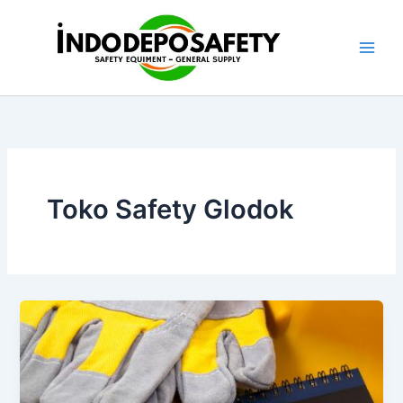
Skip
to
content
Toko Safety Glodok