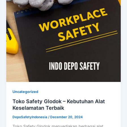
Uncategorized
Toko Safety Glodok – Kebutuhan Alat
Keselamatan Terbaik
DepoSafetyIndonesia
/
December 20, 2024
Toko Safety Glodok menyediakan berbagai alat