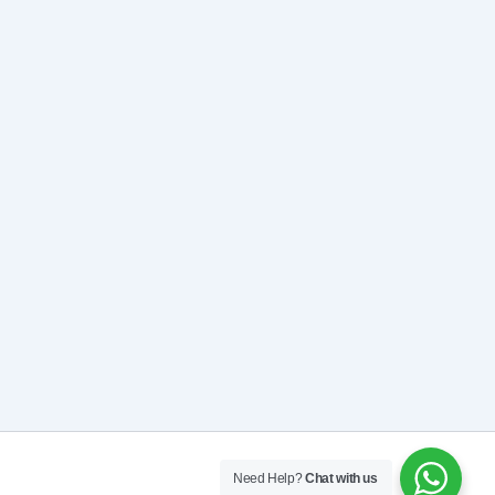
Need Help?
Chat with us