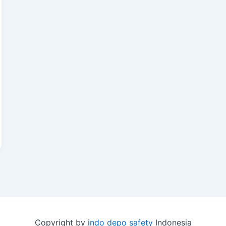
Copyright by
indo depo safety
Indonesia