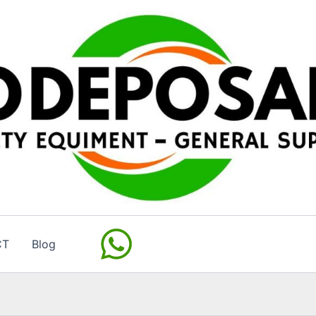
CT
Blog